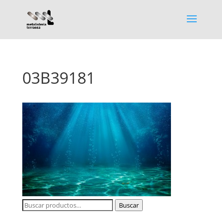
03B39181
Buscar
Buscar
por: