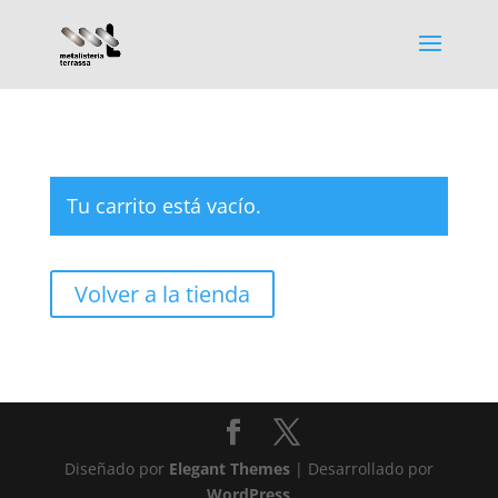
Tu carrito está vacío.
Volver a la tienda
Diseñado por
Elegant Themes
| Desarrollado por
WordPress