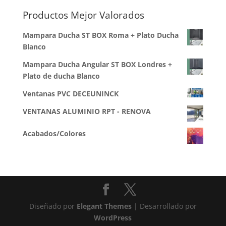
Productos Mejor Valorados
Mampara Ducha ST BOX Roma + Plato Ducha
Blanco
Mampara Ducha Angular ST BOX Londres +
Plato de ducha Blanco
Ventanas PVC DECEUNINCK
VENTANAS ALUMINIO RPT - RENOVA
Acabados/Colores
Diseñado por
Elegant Themes
| Desarrollado por
WordPress