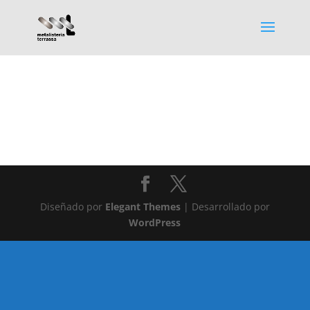
Diseñado por
Elegant Themes
| Desarrollado por
WordPress