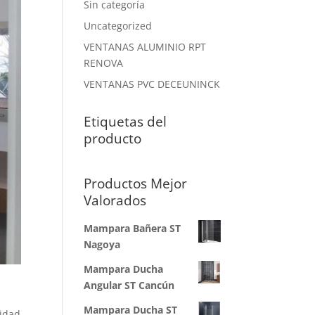
Sin categoría
Uncategorized
VENTANAS ALUMINIO RPT
RENOVA
VENTANAS PVC DECEUNINCK
Etiquetas del
producto
Productos Mejor
Valorados
Mampara Bañera ST
Nagoya
Mampara Ducha
Angular ST Cancún
Mampara Ducha ST
ridad