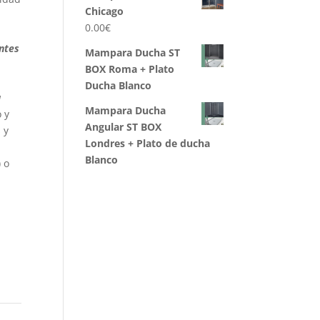
Chicago
0.00
€
ntes
Mampara Ducha ST
BOX Roma + Plato
Ducha Blanco
a
Mampara Ducha
 y
Angular ST BOX
 y
Londres + Plato de ducha
Blanco
 o