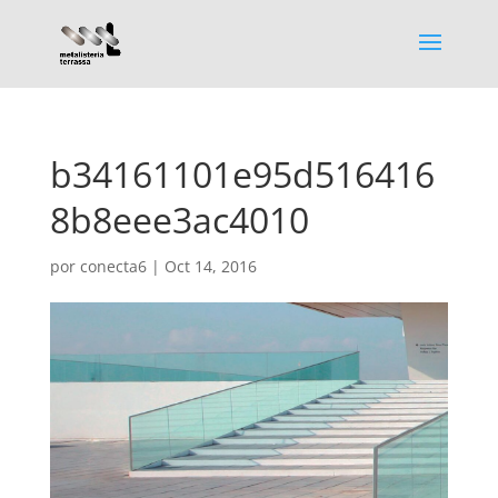
b34161101e95d516416
8b8eee3ac4010
por
conecta6
|
Oct 14, 2016